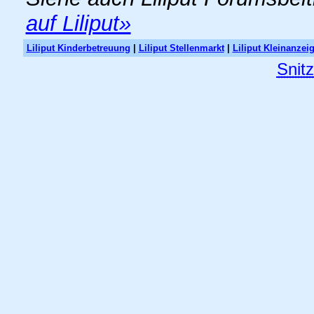
auf Liliput»
Liliput Kinderbetreuung
|
Liliput Stellenmarkt
|
Liliput Kleinanzei
Snit