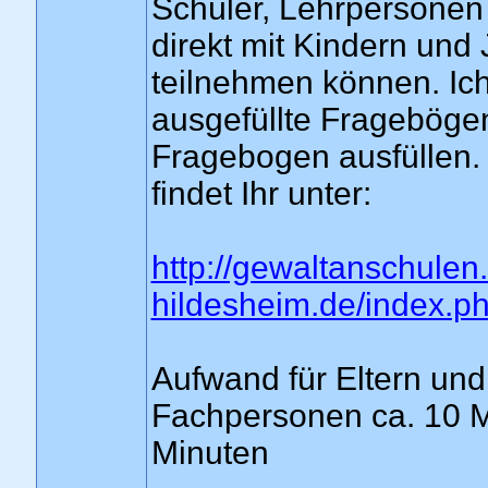
Schüler, Lehrpersonen
direkt mit Kindern und
teilnehmen können. Ic
ausgefüllte Fragebögen
Fragebogen ausfüllen.
findet Ihr unter:
http://gewaltanschule
hildesheim.de/index.p
Aufwand für Eltern und
Fachpersonen ca. 10 M
Minuten