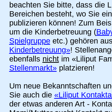
beachten Sie bitte, dass die 
Bereichen besteht, wo Sie ei
publizieren können! Zum Bei
um die Kinderbetreuung (
Baby
Spielgruppe
etc.) gehören aus
Kinderbetreuung»
! Stellenan
ebenfalls
nicht
im «Liliput Fa
Stellenmarkt»
platzieren!
Um neue Bekanntschaften un
Sie auch die
«Liliput Kontakt
der etwas anderen Art - Kont