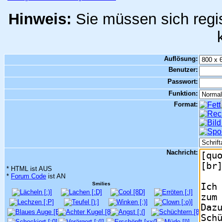
Hinweis:
Sie müssen sich regis
Auflösung:
Benutzer:
Passwort:
Funktion:
Format:
Nachricht:
* HTML ist AUS
*
Forum Code
ist AN
Smilies