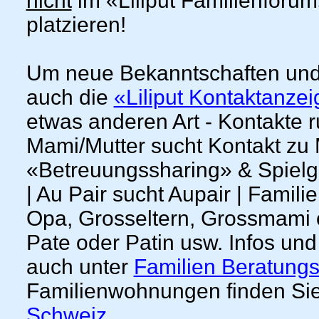
nicht
im «Liliput Familienforu
platzieren!
Um neue Bekanntschaften und
auch die
«Liliput Kontaktanze
etwas anderen Art - Kontakte 
Mami/Mutter sucht Kontakt zu
«Betreuungssharing» & Spielgef
| Au Pair sucht Aupair | Famil
Opa, Grosseltern, Grossmami od
Pate oder Patin usw. Infos und
auch unter
Familien Beratungs
Familienwohnungen finden Sie
Schweiz
.