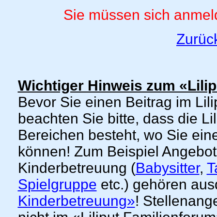
Sie müssen sich anmeld
Zurüc
Wichtiger Hinweis zum «Lili
Bevor Sie einen Beitrag im Lil
beachten Sie bitte, dass die L
Bereichen besteht, wo Sie ein
können! Zum Beispiel Angebo
Kinderbetreuung (
Babysitter
,
T
Spielgruppe
etc.) gehören aus
Kinderbetreuung»
! Stellenang