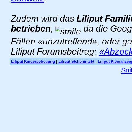
Zudem wird das
Liliput Famil
betrieben
,
da die Goog
Fällen «unzutreffend», oder g
Liliput Forumsbeitrag:
«Abzocke
Liliput Kinderbetreuung
|
Liliput Stellenmarkt
|
Liliput Kleinanzei
Sni