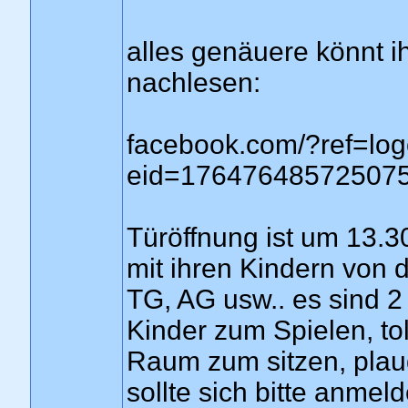
alles genäuere könnt 
nachlesen:
facebook.com/?ref=log
eid=17647648572507
Türöffnung ist um 13.
mit ihren Kindern von 
TG, AG usw.. es sind 2
Kinder zum Spielen, to
Raum zum sitzen, plau
sollte sich bitte anme