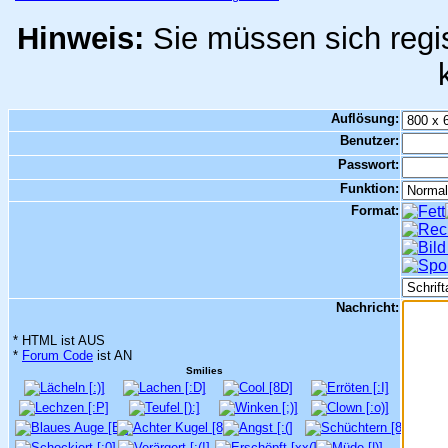
Hinweis:
Sie müssen sich regis
Auflösung:
Benutzer:
Passwort:
Funktion:
Format:
Nachricht:
* HTML ist AUS
*
Forum Code
ist AN
Smilies