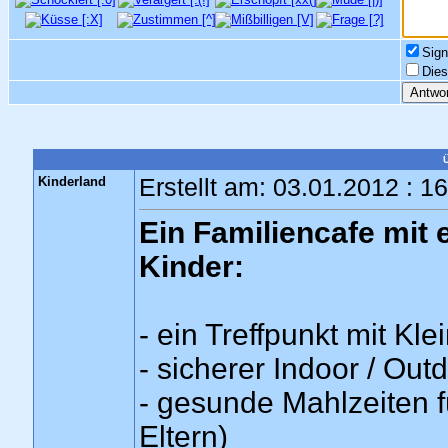
Sign
Dies
Kinderland
Erstellt am: 03.01.2012 : 1
Ein Familiencafe mit 
Kinder:
- ein Treffpunkt mit Kle
- sicherer Indoor / Out
- gesunde Mahlzeiten fü
Eltern)