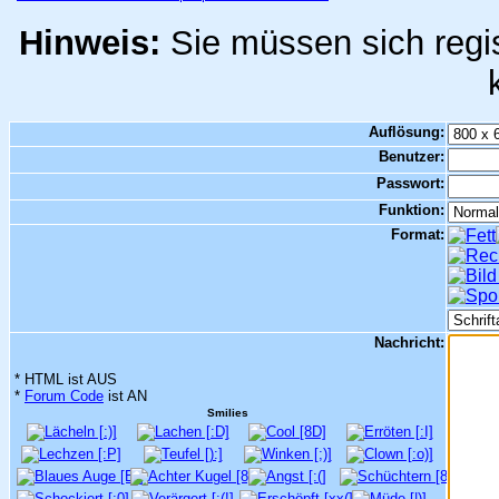
Hinweis:
Sie müssen sich regis
Auflösung:
Benutzer:
Passwort:
Funktion:
Format:
Nachricht:
* HTML ist AUS
*
Forum Code
ist AN
Smilies