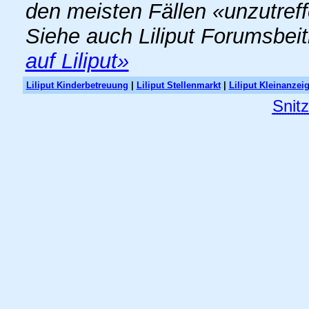
den meisten Fällen «unzutref
Siehe auch Liliput Forumsbei
auf Liliput»
Liliput Kinderbetreuung
|
Liliput Stellenmarkt
|
Liliput Kleinanzei
Snit