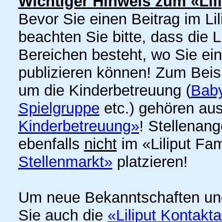
Wichtiger Hinweis zum «Lil
Bevor Sie einen Beitrag im Lil
beachten Sie bitte, dass die 
Bereichen besteht, wo Sie ei
publizieren können! Zum Bei
um die Kinderbetreuung (
Baby
Spielgruppe
etc.) gehören aus
Kinderbetreuung»
! Stellenan
ebenfalls
nicht
im «Liliput Fa
Stellenmarkt»
platzieren!
Um neue Bekanntschaften un
Sie auch die
«Liliput Kontakt