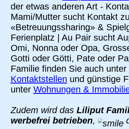
der etwas anderen Art - Kont
Mami/Mutter sucht Kontakt z
«Betreuungssharing» & Spielge
Ferienplatz | Au Pair sucht A
Omi, Nonna oder Opa, Grosse
Gotti oder Götti, Pate oder P
Familie finden Sie auch unter
Kontaktstellen
und günstige F
unter
Wohnungen & Immobili
Zudem wird das
Liliput Fami
werbefrei betrieben
,
d