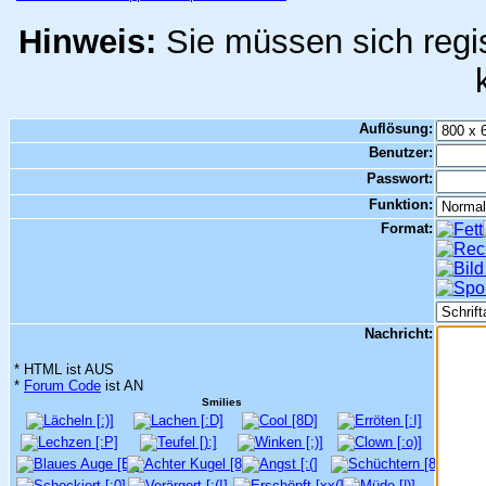
Hinweis:
Sie müssen sich regis
Auflösung:
Benutzer:
Passwort:
Funktion:
Format:
Nachricht:
* HTML ist AUS
*
Forum Code
ist AN
Smilies