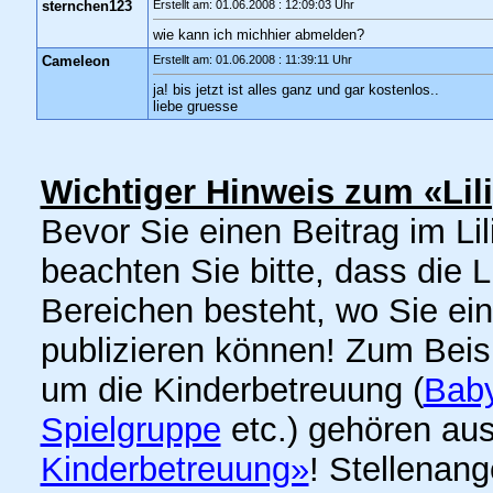
sternchen123
Erstellt am: 01.06.2008 : 12:09:03 Uhr
wie kann ich michhier abmelden?
Cameleon
Erstellt am: 01.06.2008 : 11:39:11 Uhr
ja! bis jetzt ist alles ganz und gar kostenlos..
liebe gruesse
Wichtiger Hinweis zum «Lil
Bevor Sie einen Beitrag im Lil
beachten Sie bitte, dass die 
Bereichen besteht, wo Sie ei
publizieren können! Zum Bei
um die Kinderbetreuung (
Baby
Spielgruppe
etc.) gehören aus
Kinderbetreuung»
! Stellenan