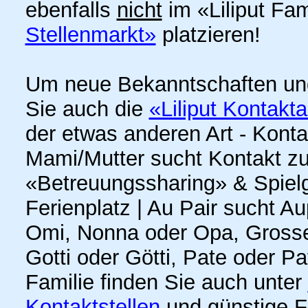
ebenfalls
nicht
im «Liliput Fa
Stellenmarkt»
platzieren!
Um neue Bekanntschaften un
Sie auch die
«Liliput Kontakt
der etwas anderen Art - Kont
Mami/Mutter sucht Kontakt z
«Betreuungssharing» & Spielge
Ferienplatz | Au Pair sucht A
Omi, Nonna oder Opa, Grosse
Gotti oder Götti, Pate oder P
Familie finden Sie auch unter
Kontaktstellen
und günstige F