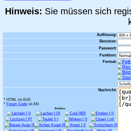
Hinweis:
Sie müssen sich regis
Auflösung:
Benutzer:
Passwort:
Funktion:
Format:
Nachricht:
* HTML ist AUS
*
Forum Code
ist AN
Smilies