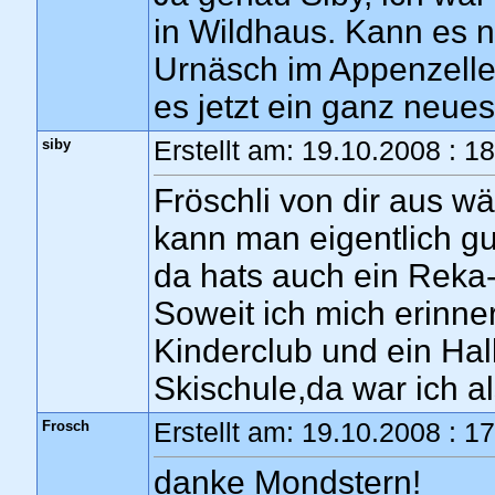
in Wildhaus. Kann es 
Urnäsch im Appenzeller
es jetzt ein ganz neue
siby
Erstellt am: 19.10.2008 : 1
Fröschli von dir aus wä
kann man eigentlich gu
da hats auch ein Reka
Soweit ich mich erinne
Kinderclub und ein Hal
Skischule,da war ich al
Frosch
Erstellt am: 19.10.2008 : 1
danke Mondstern!