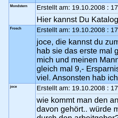
Mondstern
Erstellt am: 19.10.2008 : 1
Hier kannst Du Katalog
Frosch
Erstellt am: 19.10.2008 : 1
joce, die kannst du zum
hab sie das erste mal g
mich und meinen Mann
gleich mal 9,- Ersparn
viel. Ansonsten hab ic
joce
Erstellt am: 19.10.2008 : 1
wie kommt man den an 
davon gehört.. würde mi
durch den arbeitgeber