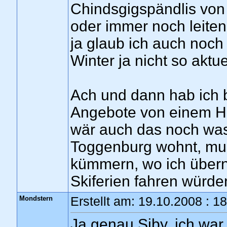
Chindsgigspändlis von
oder immer noch leiten,
ja glaub ich auch noch 
Winter ja nicht so aktue
Ach und dann hab ich 
Angebote von einem Hot
wär auch das noch wa
Toggenburg wohnt, mus
kümmern, wo ich übernac
Skiferien fahren würde
Mondstern
Erstellt am: 19.10.2008 : 1
Ja genau Siby, ich wa