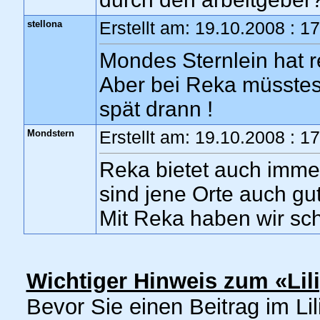
stellona
Erstellt am: 19.10.2008 : 1
Mondes Sternlein hat 
Aber bei Reka müsstest
spät drann !
Mondstern
Erstellt am: 19.10.2008 : 1
Reka bietet auch immer
sind jene Orte auch gu
Mit Reka haben wir sc
Wichtiger Hinweis zum «Lil
Bevor Sie einen Beitrag im Lil