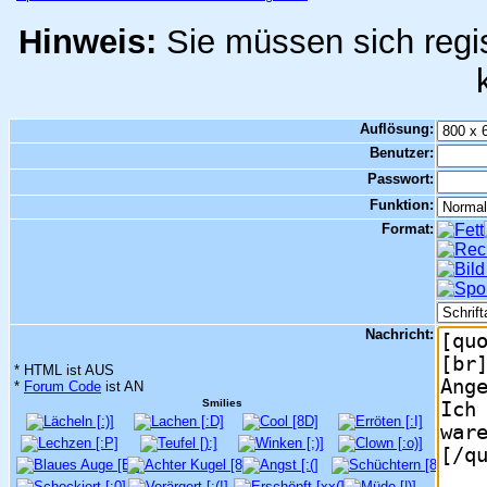
Hinweis:
Sie müssen sich regis
Auflösung:
Benutzer:
Passwort:
Funktion:
Format:
Nachricht:
* HTML ist AUS
*
Forum Code
ist AN
Smilies