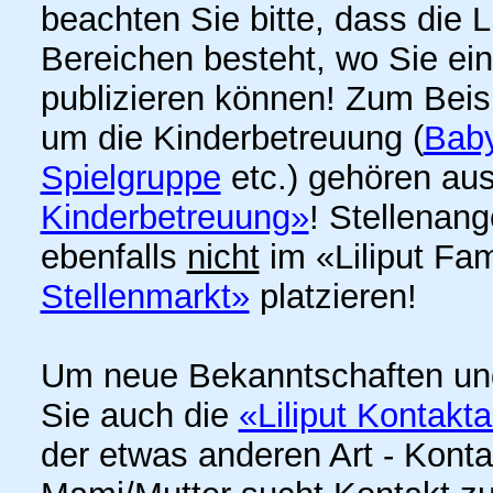
beachten Sie bitte, dass die 
Bereichen besteht, wo Sie ei
publizieren können! Zum Bei
um die Kinderbetreuung (
Baby
Spielgruppe
etc.) gehören aus
Kinderbetreuung»
! Stellenan
ebenfalls
nicht
im «Liliput Fa
Stellenmarkt»
platzieren!
Um neue Bekanntschaften un
Sie auch die
«Liliput Kontakt
der etwas anderen Art - Kont