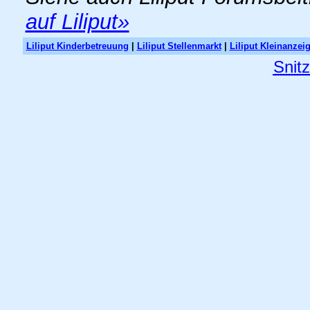
auf Liliput»
Liliput Kinderbetreuung
|
Liliput Stellenmarkt
|
Liliput Kleinanzei
Snit