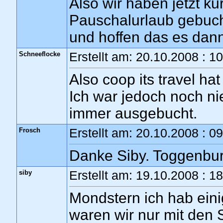
Also wir haben jetzt k
Pauschalurlaub gebucht
und hoffen das es dan
Schneeflocke
Erstellt am: 20.10.2008 : 1
Also coop its travel h
Ich war jedoch noch ni
immer ausgebucht.
Frosch
Erstellt am: 20.10.2008 : 0
Danke Siby. Toggenbur
siby
Erstellt am: 19.10.2008 : 1
Mondstern ich hab eini
waren wir nur mit den 