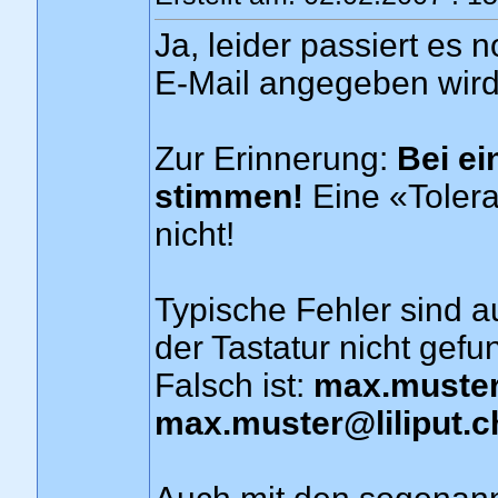
Ja, leider passiert es 
E-Mail angegeben wird
Zur Erinnerung:
Bei ei
stimmen!
Eine «Tolera
nicht!
Typische Fehler sind a
der Tastatur nicht gefu
Falsch ist:
max.muste
max.muster
@
liliput.c