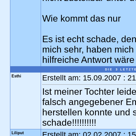
Wie kommt das nur
Es ist echt schade, den
mich sehr, haben mich
hilfreiche Antwort wäre
D I E 3 L E T Z T 
Esthi
Erstellt am: 15.09.2007 : 2
Ist meiner Tochter leide
falsch angegebener Em
herstellen konnte und s
schade!!!!!!!!!!
Liliput
Erstellt am: 02.02.2007 : 1