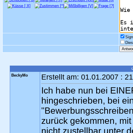
Sign
Dies
BeckyMo
Erstellt am: 01.01.2007 : 2
Ich habe nun bei EINE
hingeschrieben, bei e
"Bewerbungsschreiben"
zurück gekommen, mi
nicht zustellbar unter