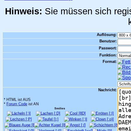
Hinweis:
Sie müssen sich regis
Auflösung:
Benutzer:
Passwort:
Funktion:
Format:
Nachricht:
* HTML ist AUS
*
Forum Code
ist AN
Smilies