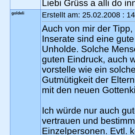
Liebi Grüss a alli do in
goldeli
Erstellt am: 25.02.2008 : 1
Auch von mir der Tipp, b
Inserate sind eine gute
Unholde. Solche Mens
guten Eindruck, auch w
vorstelle wie ein solch
Gutmütigkeit der Elter
mit den neuen Gottenki
Ich würde nur auch gu
vertrauen und bestimm
Einzelpersonen. Evtl. 