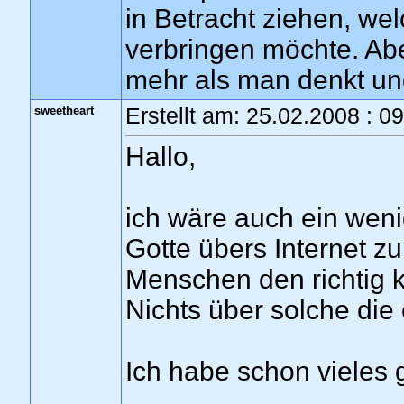
in Betracht ziehen, wel
verbringen möchte. Aber
mehr als man denkt und
sweetheart
Erstellt am: 25.02.2008 : 0
Hallo,
ich wäre auch ein weni
Gotte übers Internet z
Menschen den richtig 
Nichts über solche die 
Ich habe schon vieles g