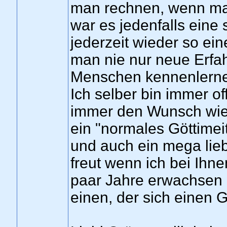
man rechnen, wenn man
war es jedenfalls eine
jederzeit wieder so ei
man nie nur neue Erf
Menschen kennenlern
Ich selber bin immer o
immer den Wunsch wied
ein "normales Göttimeit
und auch ein mega liebe
freut wenn ich bei Ihne
paar Jahre erwachsen u
einen, der sich einen G