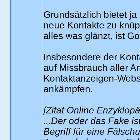
Grundsätzlich bietet ja
neue Kontakte zu knüpfe
alles was glänzt, ist G
Insbesondere der Konta
auf Missbrauch aller Ar
Kontaktanzeigen-Webs
ankämpfen.
[Zitat Online Enzyklop
...Der oder das Fake i
Begriff für eine Fälsch