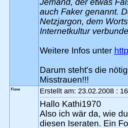
Jemand, der etwas Falsc
auch Faker genannt. Da
Netzjargon, dem Worts
Internetkultur verbunde
Weitere Infos unter
htt
Darum steht's die nöti
Misstrauen!!!
Fiore
Erstellt am: 23.02.2008 : 1
Hallo Kathi1970
Also ich wär da, wie du 
diesen Iseraten. Ein Fo