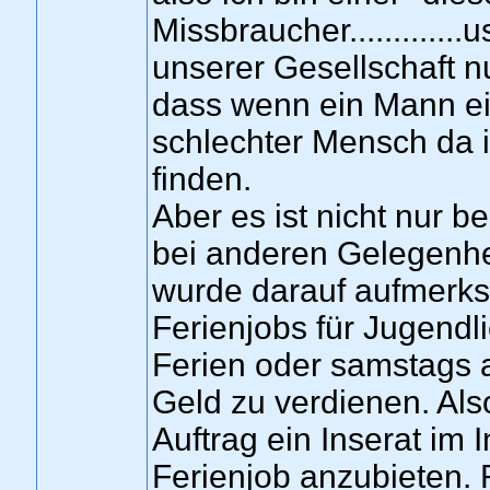
Missbraucher............
unserer Gesellschaft n
dass wenn ein Mann ein
schlechter Mensch da is
finden.
Aber es ist nicht nur b
bei anderen Gelegenhei
wurde darauf aufmerks
Ferienjobs für Jugendli
Ferien oder samstags a
Geld zu verdienen. Als
Auftrag ein Inserat im 
Ferienjob anzubieten. R