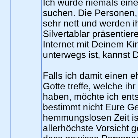
Ich würde niemals einen
suchen. Die Personen,
sehr nett und werden i
Silvertablar präsentie
Internet mit Deinem K
unterwegs ist, kannst D
Falls ich damit einen e
Gotte treffe, welche ih
haben, möchte ich ent
bestimmt nicht Eure Gef
hemmungslosen Zeit ist
allerhöchste Vorsicht g