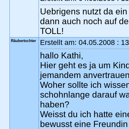
Uebrigens nutzt da ein 
dann auch noch auf de
TOLL!
Räubertochter
Erstellt am: 04.05.2008 : 1
hallo Kathi,
Hier geht es ja um Kin
jemandem anvertrauen,
Woher sollte ich wisse
schohnlange darauf wart
haben?
Weisst du ich hatte ein
bewusst eine Freundin s