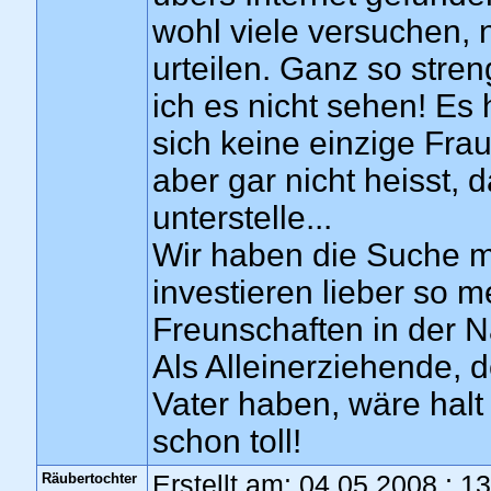
wohl viele versuchen, 
urteilen. Ganz so stren
ich es nicht sehen! Es
sich keine einzige Frau
aber gar nicht heisst, 
unterstelle...
Wir haben die Suche 
investieren lieber so m
Freunschaften in der N
Als Alleinerziehende, 
Vater haben, wäre hal
schon toll!
Räubertochter
Erstellt am: 04.05.2008 : 1