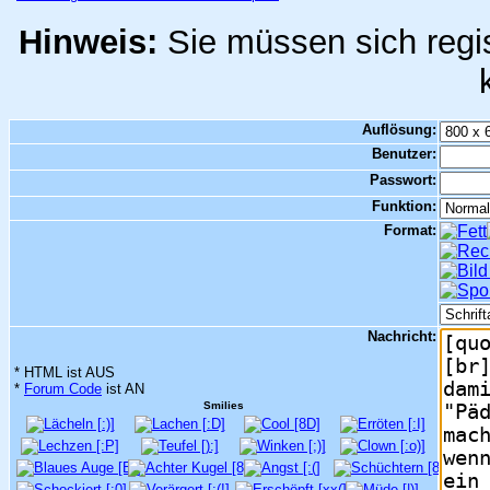
Hinweis:
Sie müssen sich regis
Auflösung:
Benutzer:
Passwort:
Funktion:
Format:
Nachricht:
* HTML ist AUS
*
Forum Code
ist AN
Smilies