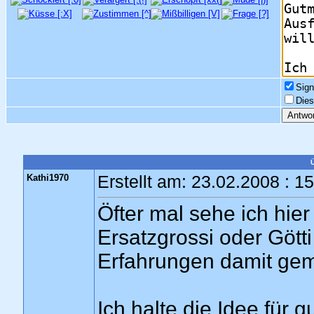
Sign
Dies
Kathi1970
Erstellt am: 23.02.2008 : 1
Öfter mal sehe ich hie
Ersatzgrossi oder Gött
Erfahrungen damit ge
Ich halte die Idee für 