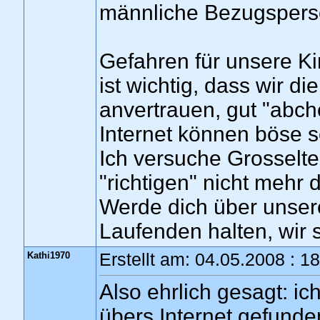
männliche Bezugsperso
Gefahren für unsere Ki
ist wichtig, dass wir d
anvertrauen, gut "abch
Internet können böse se
Ich versuche Grosselte
"richtigen" nicht mehr 
Werde dich über unsere
Laufenden halten, wir s
Kathi1970
Erstellt am: 04.05.2008 : 1
Also ehrlich gesagt: 
übers Internet gefunden,