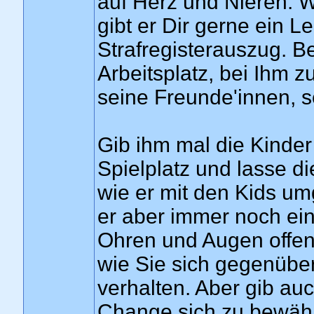
auf Herz und Nieren. 
gibt er Dir gerne ein 
Strafregisterauszug. 
Arbeitsplatz, bei Ihm 
seine Freunde'innen, s
Gib ihm mal die Kinder
Spielplatz und lasse 
wie er mit den Kids um
er aber immer noch ein
Ohren und Augen offen
wie Sie sich gegenübe
verhalten. Aber gib a
Change sich zu bewäh