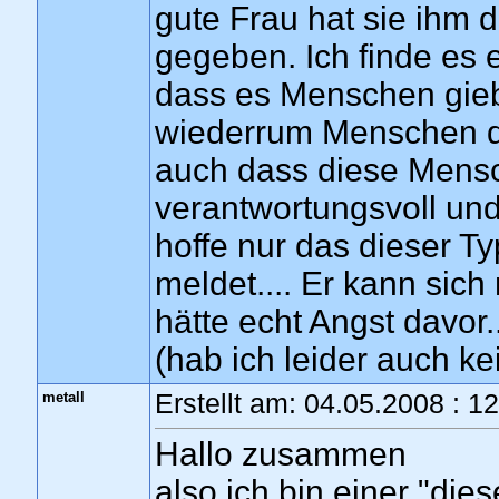
gute Frau hat sie ihm
gegeben. Ich finde es
dass es Menschen gieb
wiederrum Menschen di
auch dass diese Mens
verantwortungsvoll und 
hoffe nur das dieser Ty
meldet.... Er kann sich
hätte echt Angst davor.
(hab ich leider auch ke
metall
Erstellt am: 04.05.2008 : 1
Hallo zusammen
also ich bin einer "die