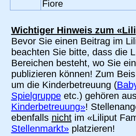
Fiore
Wichtiger Hinweis zum «Lil
Bevor Sie einen Beitrag im Lil
beachten Sie bitte, dass die 
Bereichen besteht, wo Sie ei
publizieren können! Zum Bei
um die Kinderbetreuung (
Baby
Spielgruppe
etc.) gehören aus
Kinderbetreuung»
! Stellenan
ebenfalls
nicht
im «Liliput Fa
Stellenmarkt»
platzieren!