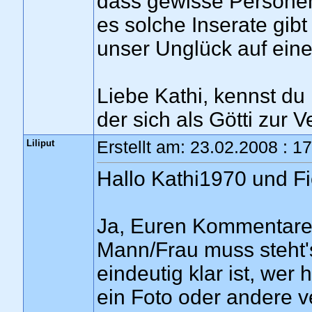
dass gewisse Personen
es solche Inserate gibt
unser Unglück auf ein
Liebe Kathi, kennst d
der sich als Götti zur 
Liliput
Erstellt am: 23.02.2008 : 1
Hallo Kathi1970 und Fi
Ja, Euren Kommentaren
Mann/Frau muss steht's
eindeutig klar ist, wer 
ein Foto oder andere v