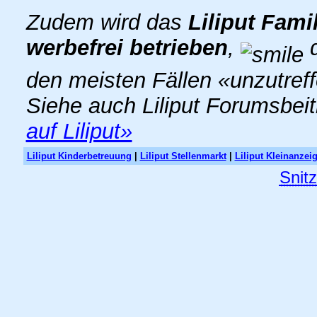
Zudem wird das
Liliput Fami
werbefrei betrieben
,
d
den meisten Fällen «unzutref
Siehe auch Liliput Forumsbei
auf Liliput»
Liliput Kinderbetreuung
|
Liliput Stellenmarkt
|
Liliput Kleinanzei
Snit