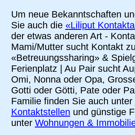
Um neue Bekanntschaften un
Sie auch die
«Liliput Kontakt
der etwas anderen Art - Kont
Mami/Mutter sucht Kontakt z
«Betreuungssharing» & Spielge
Ferienplatz | Au Pair sucht A
Omi, Nonna oder Opa, Grosse
Gotti oder Götti, Pate oder P
Familie finden Sie auch unter
Kontaktstellen
und günstige F
unter
Wohnungen & Immobili