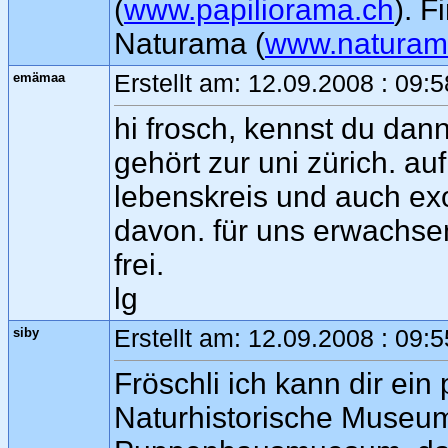
(
www.papiliorama.ch
). F
Naturama (
www.naturam
emämaa
Erstellt am: 12.09.2008 : 09:
hi frosch, kennst du dan
gehört zur uni zürich. au
lebenskreis und auch exo
davon. für uns erwachsene 
frei.
lg
siby
Erstellt am: 12.09.2008 : 09:
Fröschli ich kann dir ei
Naturhistorische Museu