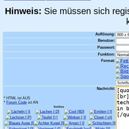
Hinweis:
Sie müssen sich regis
Auflösung:
Benutzer:
Passwort:
Funktion:
Format:
Nachricht:
* HTML ist AUS
*
Forum Code
ist AN
Smilies