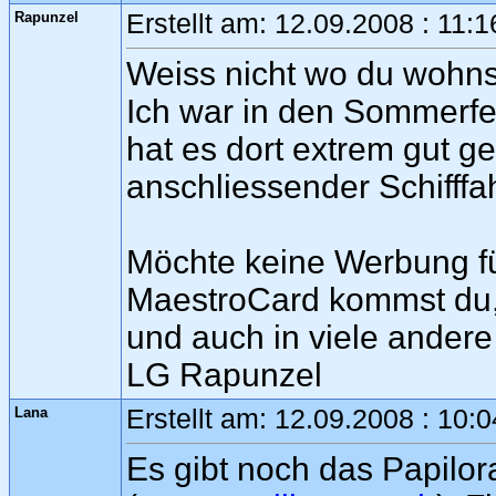
Rapunzel
Erstellt am: 12.09.2008 : 11:
Weiss nicht wo du wohns
Ich war in den Sommerfe
hat es dort extrem gut g
anschliessender Schifffa
Möchte keine Werbung f
MaestroCard kommst du, i
und auch in viele ander
LG Rapunzel
Lana
Erstellt am: 12.09.2008 : 10:
Es gibt noch das Papilo