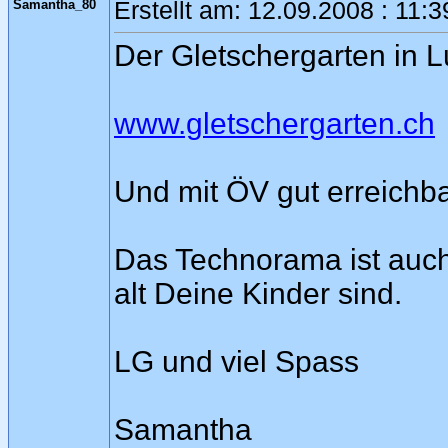
Samantha_80
Erstellt am: 12.09.2008 : 11:
Der Gletschergarten in Lu
www.gletschergarten.ch
Und mit ÖV gut erreichba
Das Technorama ist auch l
alt Deine Kinder sind.
LG und viel Spass
Samantha