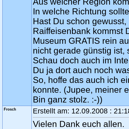
Aus welcher Region ko
In welche Richtung sol
Hast Du schon gewusst, m
Raiffeisenbank kommst Du
Museum GRATIS rein auc
nicht gerade günstig ist,
Schau doch auch im Inter
Du ja dort auch noch wa
So, hoffe das auch ich ei
konnte. (Jupee, meiner e
Bin ganz stolz. :-))
Frosch
Erstellt am: 12.09.2008 : 21:
Vielen Dank euch allen.