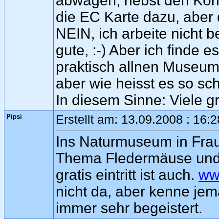
abwägen, nebst den Kon
die EC Karte dazu, aber d
NEIN, ich arbeite nicht 
gute, :-) Aber ich finde es
praktisch allnen Museum 
aber wie heisst es so s
In diesem Sinne: Viele g
Pipsi
Erstellt am: 13.09.2008 : 16:
Ins Naturmuseum in Fraue
Thema Fledermäuse und
gratis eintritt ist auch.
ww
nicht da, aber kenne jem
immer sehr begeistert.