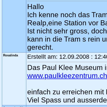
Hallo
Ich kenne noch das Tram
Realp,eine Station vor Ba
Ist nicht sehr gross, do
kann in die Tram s rein u
gerecht.
Rosalinda
Erstellt am: 12.09.2008 : 12:
Das Paul Klee Museum in
www.paulkleezentrum.ch
einfach zu erreichen mit
Viel Spass und ausserdem