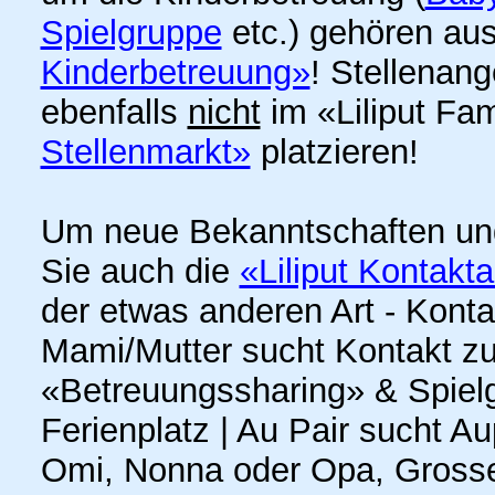
Spielgruppe
etc.) gehören aus
Kinderbetreuung»
! Stellenan
ebenfalls
nicht
im «Liliput Fa
Stellenmarkt»
platzieren!
Um neue Bekanntschaften un
Sie auch die
«Liliput Kontakt
der etwas anderen Art - Kont
Mami/Mutter sucht Kontakt z
«Betreuungssharing» & Spielge
Ferienplatz | Au Pair sucht A
Omi, Nonna oder Opa, Grosse