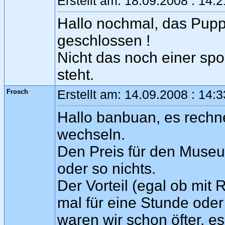
Erstellt am: 18.09.2008 : 14:
Hallo nochmal, das Puppe
geschlossen !
Nicht das noch einer spo
steht.
Frosch
Erstellt am: 14.09.2008 : 14:
Hallo banbuan, es rechne
wechseln.
Den Preis für den Museu
oder so nichts.
Der Vorteil (egal ob mit
mal für eine Stunde oder
waren wir schon öfter, e