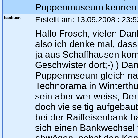
Puppenmuseum kennen wi
banbuan
Erstellt am: 13.09.2008 : 23:
Hallo Frosch, vielen Dan
also ich denke mal, dass
ja aus Schaffhausen komm
Geschwister dort;-) ) D
Puppenmseum gleich nach
Technorama in Winterthur,
sein aber wer weiss, Der
doch vielseitig aufgebau
bei der Raiffeisenbank ha
sich einen Bankwechsel w