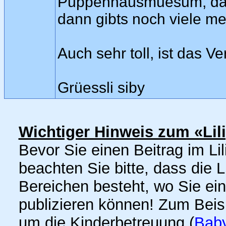
Puppenhausmuesum, das
dann gibts noch viele m
Auch sehr toll, ist das 
Grüessli siby
Wichtiger Hinweis zum «Lil
Bevor Sie einen Beitrag im Lil
beachten Sie bitte, dass die 
Bereichen besteht, wo Sie ei
publizieren können! Zum Bei
um die Kinderbetreuung (
Baby