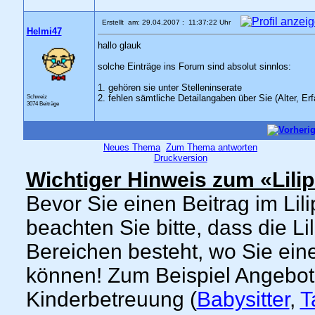
Erstellt am: 29.04.2007 : 11:37:22 Uhr
Helmi47
hallo glauk
solche Einträge ins Forum sind absolut sinnlos:
1. gehören sie unter Stelleninserate
Schweiz
2. fehlen sämtliche Detailangaben über Sie (Alter, Er
3074 Beiträge
Neues Thema
Zum Thema antworten
Druckversion
Wichtiger Hinweis zum «Lili
Bevor Sie einen Beitrag im Lil
beachten Sie bitte, dass die L
Bereichen besteht, wo Sie ein
können! Zum Beispiel Angebo
Kinderbetreuung (
Babysitter
,
T