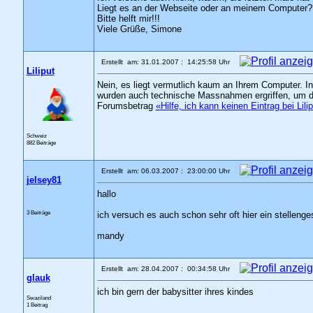
Liegt es an der Webseite oder an meinem Computer
Bitte helft mir!!!
Viele Grüße, Simone
Erstellt am: 31.01.2007 : 14:25:58 Uhr
Liliput
Nein, es liegt vermutlich kaum an Ihrem Computer. I
wurden auch technische Massnahmen ergriffen, um d
Forumsbetrag
«Hilfe, ich kann keinen Eintrag bei Lili
Schweiz
882 Beiträge
Erstellt am: 06.03.2007 : 23:00:00 Uhr
jelsey81
hallo
3 Beiträge
ich versuch es auch schon sehr oft hier ein stelleng
mandy
Erstellt am: 28.04.2007 : 00:34:58 Uhr
glauk
ich bin gern der babysitter ihres kindes
Swaziland
1 Beitrag