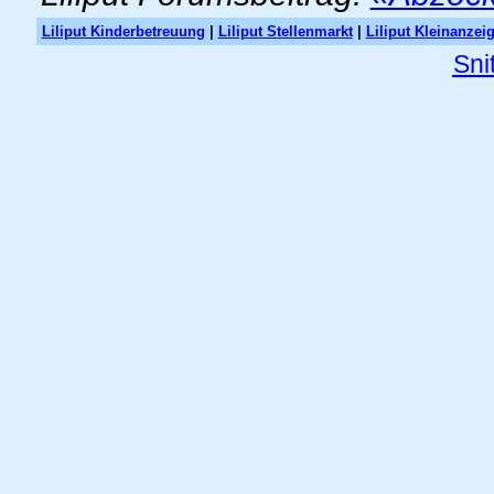
Liliput Kinderbetreuung
|
Liliput Stellenmarkt
|
Liliput Kleinanzei
Sni