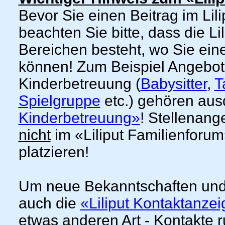
Bevor Sie einen Beitrag im Lil
beachten Sie bitte, dass die L
Bereichen besteht, wo Sie ein
können! Zum Beispiel Angebo
Kinderbetreuung (
Babysitter
,
T
Spielgruppe
etc.) gehören aus
Kinderbetreuung»
! Stellenang
nicht
im «Liliput Familienforu
platzieren!
Um neue Bekanntschaften und
auch die
«Liliput Kontaktanze
etwas anderen Art - Kontakte 