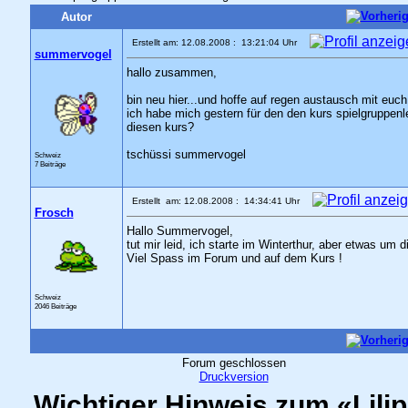
Autor
Erstellt am: 12.08.2008 : 13:21:04 Uhr
summervogel
hallo zusammen,
bin neu hier...und hoffe auf regen austausch mit euc
ich habe mich gestern für den den kurs spielgruppen
diesen kurs?
tschüssi summervogel
Schweiz
7 Beiträge
Erstellt am: 12.08.2008 : 14:34:41 Uhr
Frosch
Hallo Summervogel,
tut mir leid, ich starte im Winterthur, aber etwas um di
Viel Spass im Forum und auf dem Kurs !
Schweiz
2046 Beiträge
Forum geschlossen
Druckversion
Wichtiger Hinweis zum «Lili