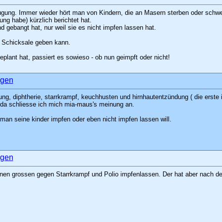
gung. Immer wieder hört man von Kindern, die an Masern sterben oder schwe
ng habe) kürzlich berichtet hat.
nd gebangt hat, nur weil sie es nicht impfen lassen hat.
e Schicksale geben kann.
lant hat, passiert es sowieso - ob nun geimpft oder nicht!
ng, diphtherie, starrkrampf, keuchhusten und hirnhautentzündung ( die erste 
 da schliesse ich mich mia-maus's meinung an.
man seine kinder impfen oder eben nicht impfen lassen will.
einen grossen gegen Starrkrampf und Polio impfenlassen. Der hat aber nach d