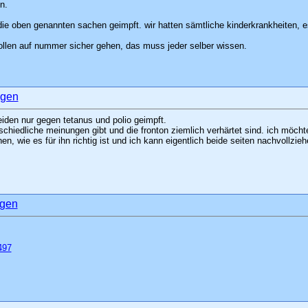
n.
e oben genannten sachen geimpft. wir hatten sämtliche kinderkrankheiten, es
wollen auf nummer sicher gehen, das muss jeder selber wissen.
iden nur gegen tetanus und polio geimpft.
chiedliche meinungen gibt und die fronton ziemlich verhärtet sind. ich möchte
, wie es für ihn richtig ist und ich kann eigentlich beide seiten nachvollzieh
497