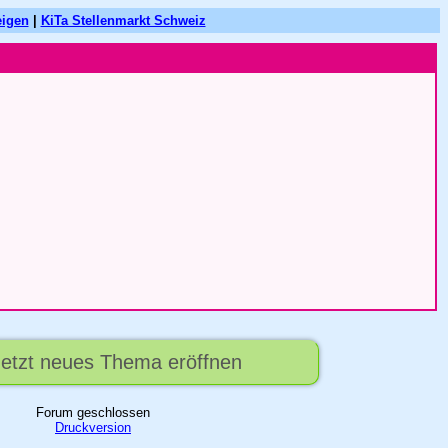
eigen
|
KiTa Stellenmarkt Schweiz
 Jetzt neues Thema eröffnen
Forum geschlossen
Druckversion