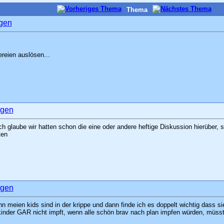
Thema
tereien auslösen...
ch glaube wir hatten schon die eine oder andere heftige Diskussion hierüber, 
tten
 meien kids sind in der krippe und dann finde ich es doppelt wichtig dass sie
 kinder GAR nicht impft, wenn alle schön brav nach plan impfen würden, müs