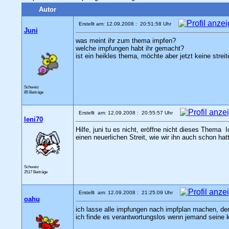
Autor
Erstellt am: 12.09.2008 : 20:51:58 Uhr
Juni
was meint ihr zum thema impfen?
welche impfungen habt ihr gemacht?
ist ein heikles thema, möchte aber jetzt keine strei
Schweiz
85 Beiträge
Erstellt am: 12.09.2008 : 20:55:57 Uhr
leni70
Hilfe, juni tu es nicht, eröffne nicht dieses Thema
I
einen neuerlichen Streit, wie wir ihn auch schon ha
Schweiz
2517 Beiträge
Erstellt am: 12.09.2008 : 21:25:09 Uhr
oahu
ich lasse alle impfungen nach impfplan machen, denn
ich finde es verantwortungslos wenn jemand seine