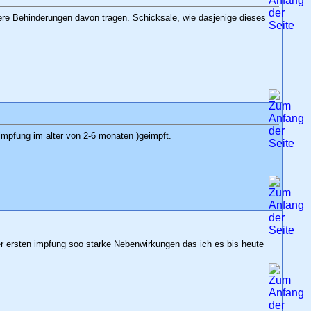
re Behinderungen davon tragen. Schicksale, wie dasjenige dieses
impfung im alter von 2-6 monaten )geimpft.
er ersten impfung soo starke Nebenwirkungen das ich es bis heute