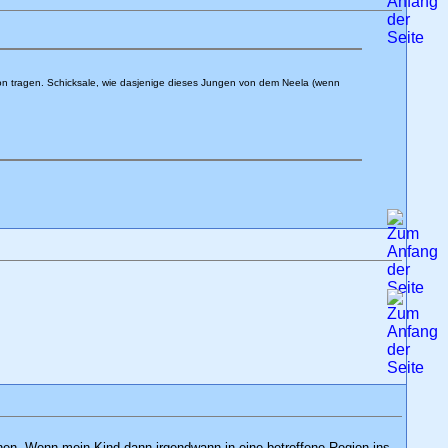
n tragen. Schicksale, wie dasjenige dieses Jungen von dem Neela (wenn
nen. Wenn mein Kind dann irgendwann in eine betroffene Region ins