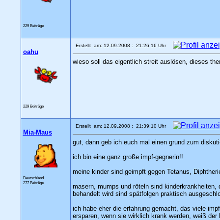
229 Beiträge
Erstellt am: 12.09.2008 : 21:26:16 Uhr
oahu
wieso soll das eigentlich streit auslösen, dieses th
229 Beiträge
Erstellt am: 12.09.2008 : 21:39:10 Uhr
Mia-Maus
gut, dann geb ich euch mal einen grund zum diskuti
ich bin eine ganz große impf-gegnerin!!
meine kinder sind geimpft gegen Tetanus, Diphtherie
Deutschland
277 Beiträge
masern, mumps und röteln sind kinderkrankheiten, 
behandelt wird sind spätfolgen praktisch ausgeschlo
ich habe eher die erfahrung gemacht, das viele imp
ersparen, wenn sie wirklich krank werden, weiß de