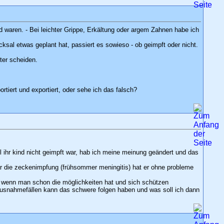
waren. - Bei leichter Grippe, Erkältung oder argem Zahnen habe ich
ksal etwas geplant hat, passiert es sowieso - ob geimpft oder nicht.
ter scheiden.
tiert und exportiert, oder sehe ich das falsch?
l ihr kind nicht geimpft war, hab ich meine meinung geändert und das
ar die zeckenimpfung (frühsommer meningitis) hat er ohne probleme
nd wenn man schon die möglichkeiten hat und sich schützen
 ausnahmefällen kann das schwere folgen haben und was soll ich dann