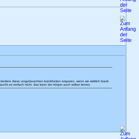
 kindern diese vorgetäuschten krankheiten ersparen, wenn sie wirklich krank
ucht es einfach nicht. das kann der körper auch selber lernen.