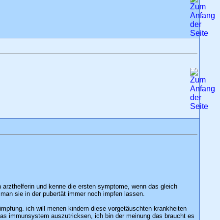
 arzthelferin und kenne die ersten symptome, wenn das gleich
n man sie in der pubertät immer noch impfen lassen.
-impfung. ich will menen kindern diese vorgetäuschten krankheiten
 das immunsystem auszutricksen, ich bin der meinung das braucht es