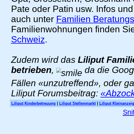
Pate oder Patin usw. Infos und
auch unter
Familien Beratungs
Familienwohnungen finden Sie
Schweiz
.
Zudem wird das
Liliput Famil
betrieben
,
da die Goog
Fällen «unzutreffend», oder g
Liliput Forumsbeitrag:
«Abzocke
Liliput Kinderbetreuung
|
Liliput Stellenmarkt
|
Liliput Kleinanzei
Sni