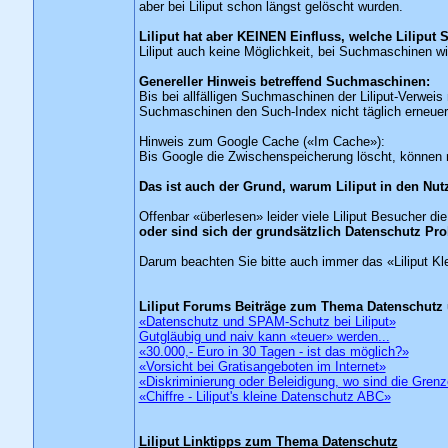
aber bei Liliput schon längst gelöscht wurden.
Liliput hat aber KEINEN Einfluss, welche Lilipu
Liliput auch keine Möglichkeit, bei Suchmaschinen 
Genereller Hinweis betreffend Suchmaschinen:
Bis bei allfälligen Suchmaschinen der Liliput-Verweis
Suchmaschinen den Such-Index nicht täglich erneuer
Hinweis zum Google Cache («Im Cache»):
Bis Google die Zwischenspeicherung löscht, können 
Das ist auch der Grund, warum Liliput in den N
Offenbar «überlesen» leider viele Liliput Besucher d
oder sind sich der grundsätzlich Datenschutz Pro
Darum beachten Sie bitte auch immer das «Liliput K
Liliput Forums Beiträge zum Thema Datenschutz
«Datenschutz und SPAM-Schutz bei Liliput»
Gutgläubig und naiv kann «teuer» werden...
«30.000,- Euro in 30 Tagen - ist das möglich?»
«Vorsicht bei Gratisangeboten im Internet»
«Diskriminierung oder Beleidigung, wo sind die Gren
«Chiffre - Liliput's kleine Datenschutz ABC»
Liliput Linktipps zum Thema Datenschutz