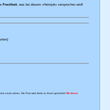
ne
Frechheit
, was bei diesem «Heimjob» versprochen wird!
unten)
ine Leute stören. Die Post wird direkt zu Ihnen geschickt!
Mit dieser