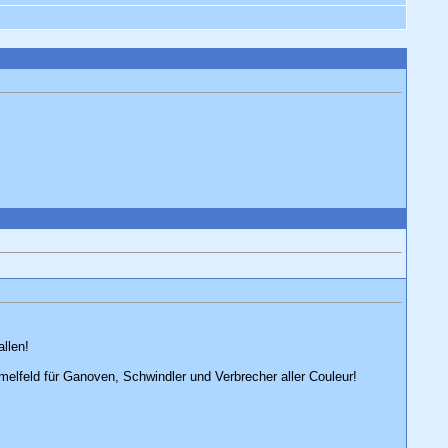
llen!
elfeld für Ganoven, Schwindler und Verbrecher aller Couleur!