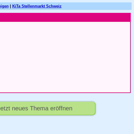
eigen
|
KiTa Stellenmarkt Schweiz
 Jetzt neues Thema eröffnen