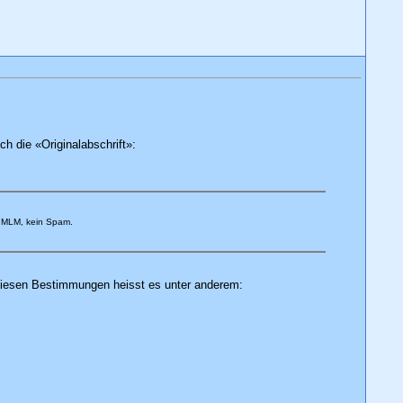
ch die «Originalabschrift»:
in MLM, kein Spam.
diesen Bestimmungen heisst es unter anderem: