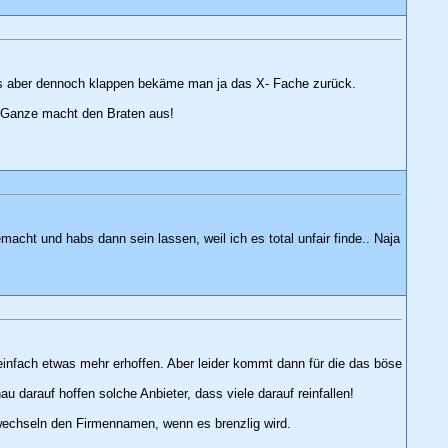
 es aber dennoch klappen bekäme man ja das X- Fache zurück.
s Ganze macht den Braten aus!
cht und habs dann sein lassen, weil ich es total unfair finde.. Naja
 einfach etwas mehr erhoffen. Aber leider kommt dann für die das böse
 darauf hoffen solche Anbieter, dass viele darauf reinfallen!
wechseln den Firmennamen, wenn es brenzlig wird.